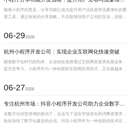
随着小程序的普及，分享功能已成为提升用户活跃度和流量增长的重
要工具。通过有效的分享策略，不仅能增强用户之间的互动，还能大
幅提升小程序的曝光率...
06-29
2026
杭州小程序开发公司：实现企业互联网化快速突破
随着数字化时代的到来，企业纷纷选择通过互联网渠道来拓展业务，
提升竞争力。小程序作为一种创新的互联网应用形式，正在被越来越
多的企业所采用。杭州...
06-27
2026
专注杭州市场：抖音小程序开发公司助力企业数字化转型
在数字化转型浪潮的推动下，企业为了适应市场变化和消费者需求，
纷纷加快了数字化建设的步伐。抖音小程序作为一种创新的技术应
用，成为了越来越多杭州...