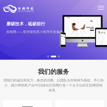
磨砺技术，砥砺前行
佰推网——坚持做优质小程序开发服务
我们的服务
用我们的诚信和实力，换您的信赖。以团队合作精神为基础，齐心协
力，竭力帮助客户从PC到移动互联网打造一个全方位的互联网营销
体系。